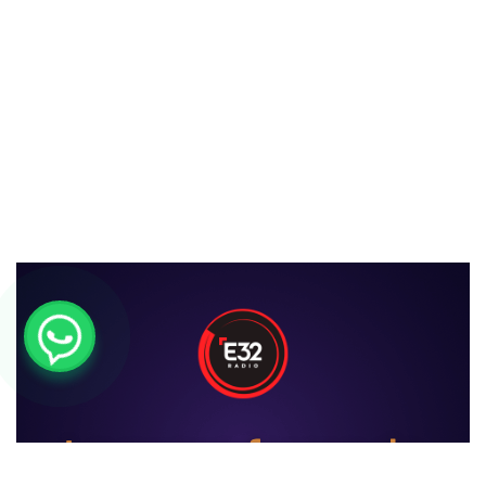
La nueva forma de